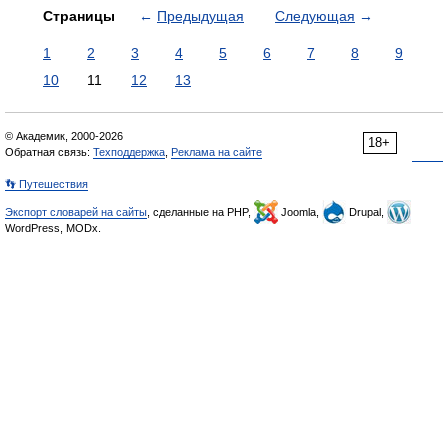
Страницы
←
Предыдущая
Следующая
→
1
2
3
4
5
6
7
8
9
10
11
12
13
© Академик, 2000-2026
18+
Обратная связь:
Техподдержка
,
Реклама на сайте
👣 Путешествия
Экспорт словарей на сайты
, сделанные на PHP,
Joomla,
Drupal,
WordPress, MODx.