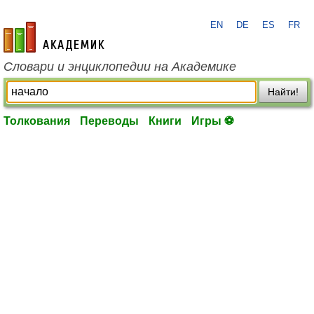
EN
DE
ES
FR
academic.ru
Словари и энциклопедии на Академике
Найти!
Толкования
Переводы
Книги
Игры ⚽